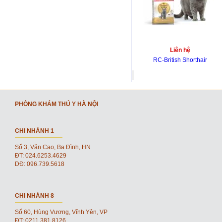
Liên hệ
RC-British Shorthair
PHÒNG KHÁM THÚ Y HÀ NỘI
CHI NHÁNH 1
Số 3, Văn Cao, Ba Đình, HN
ĐT: 024.6253.4629
DĐ: 096.739.5618
CHI NHÁNH 8
Số 60, Hùng Vương, Vĩnh Yên, VP
ĐT: 0211 381 8126