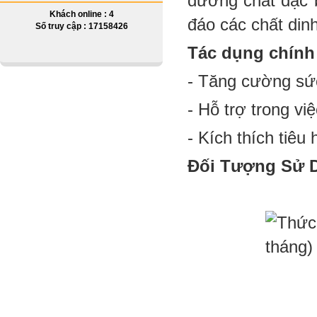
dưỡng chất đặc b
Khách online : 4
đáo các chất din
Số truy cập : 17158426
Tác dụng chính 
- Tăng cường sứ
- Hỗ trợ trong vi
- Kích thích tiêu 
Đối Tượng Sử 