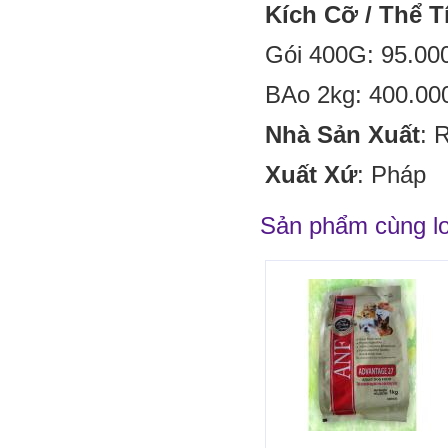
Kích Cỡ / Thể T
Gói 400G: 95.00
BAo 2kg: 400.00
Nhà
Sản Xuất
: 
Xuất Xứ
: Pháp
Sản phẩm cùng lo