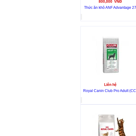
800,000 VNĐ
Thức ăn khô ANF Advantage 2
Liên hệ
Royal Canin Club Pro Adult (CC