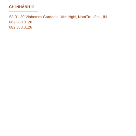
CHI NHÁNH 11
Số B1-30 Vinhomes Gardenia Hàm Nghi, NamTừ Liêm, HN
082.388.8126
082.388.8126