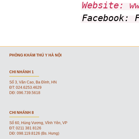
Website: w
Facebook:
PHÒNG KHÁM THÚ Y HÀ NỘI
CHI NHÁNH 1
Số 3, Văn Cao, Ba Đình, HN
ĐT: 024.6253.4629
DĐ: 096.739.5618
CHI NHÁNH 8
Số 60, Hùng Vương, Vĩnh Yên, VP
ĐT: 0211 381 8126
DĐ: 098.119.8126 (Bs. Hưng)