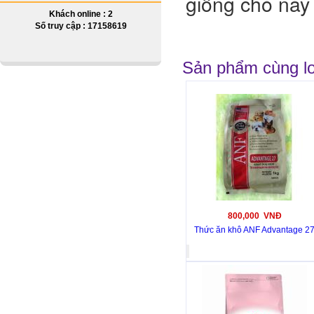
giống chó này 
Khách online : 2
Số truy cập : 17158619
Sản phẩm cùng lo
800,000 VNĐ
Thức ăn khô ANF Advantage 2