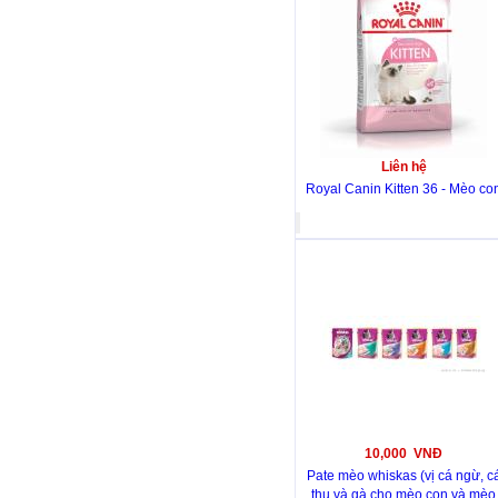
Liên hệ
Royal Canin Kitten 36 - Mèo co
10,000 VNĐ
Pate mèo whiskas (vị cá ngừ, c
thu và gà cho mèo con và mèo