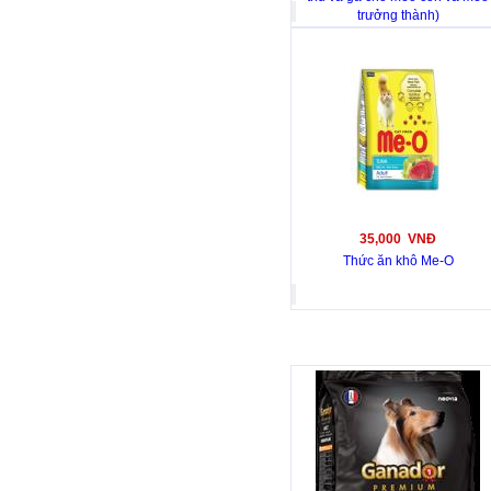
trưởng thành)
35,000 VNĐ
Thức ăn khô Me-O