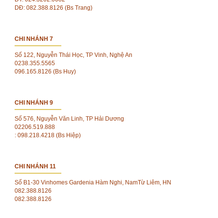
DĐ: 082.388.8126 (Bs Trang)
CHI NHÁNH 7
Số 122, Nguyễn Thái Học, TP Vinh, Nghệ An
0238.355.5565
096.165.8126 (Bs Huy)
CHI NHÁNH 9
Số 576, Nguyễn Văn Linh, TP Hải Dương
02206.519.888
: 098.218.4218 (Bs Hiệp)
CHI NHÁNH 11
Số B1-30 Vinhomes Gardenia Hàm Nghi, NamTừ Liêm, HN
082.388.8126
082.388.8126