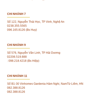
CHI NHÁNH 7
Số 122, Nguyễn Thái Học, TP Vinh, Nghệ An
0238.355.5565
096.165.8126 (Bs Huy)
CHI NHÁNH 9
Số 576, Nguyễn Văn Linh, TP Hải Dương
02206.519.888
: 098.218.4218 (Bs Hiệp)
CHI NHÁNH 11
Số B1-30 Vinhomes Gardenia Hàm Nghi, NamTừ Liêm, HN
082.388.8126
082.388.8126