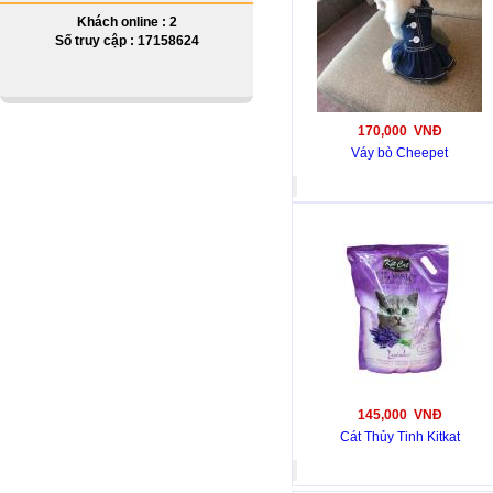
Khách online : 2
Số truy cập : 17158624
170,000 VNĐ
Váy bò Cheepet
145,000 VNĐ
Cát Thủy Tinh Kitkat