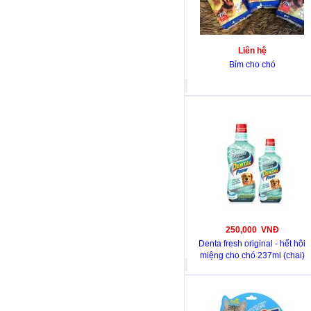
Liên hệ
Bỉm cho chó
250,000 VNĐ
Denta fresh original - hết hôi
miệng cho chó 237ml (chai)