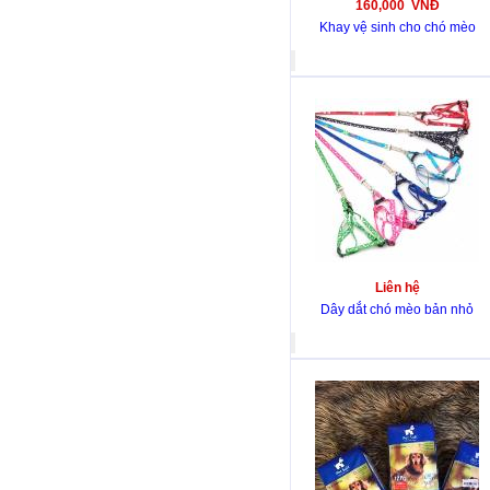
160,000 VNĐ
Khay vệ sinh cho chó mèo
Liên hệ
Dây dắt chó mèo bản nhỏ