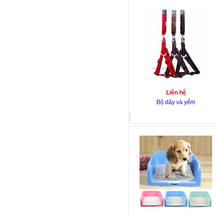
Liên hệ
Bộ dây và yếm